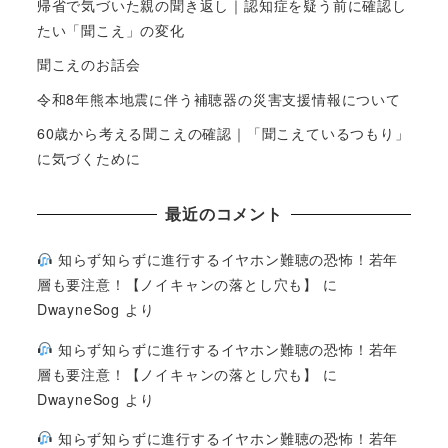
帰省で気づいた親の聞き返し｜認知症を疑う前に確認し
たい「聞こえ」の変化
聞こえのお話会
令和8年熊本地震に伴う補聴器の災害支援情報について
60歳から考える聞こえの確認｜「聞こえているつもり」
に気づくために
最近のコメント
知らず知らずに進行するイヤホン難聴の恐怖！若年
層も要注意！【ノイキャンの落とし穴も】
に
DwayneSog
より
知らず知らずに進行するイヤホン難聴の恐怖！若年
層も要注意！【ノイキャンの落とし穴も】
に
DwayneSog
より
知らず知らずに進行するイヤホン難聴の恐怖！若年