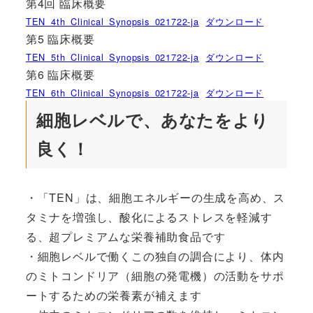
第4回 臨床概要
TEN_4th_Clinical_Synopsis_021722-ja
ダウンロード
第5 臨床概要
TEN_5th_Clinical_Synopsis_021722-ja
ダウンロード
第6 臨床概要
TEN_6th_Clinical_Synopsis_021722-ja
ダウンロード
細胞レベルで、あなたをより
良く！
・「TEN」は、細胞エネルギーの生成を高め、ス
タミナを増強し、酸化によるストレスを軽減す
る、超プレミアムな栄養補助食品です
・細胞レベルで働くこの独自の調合により、体内
のミトコンドリア（細胞の発電機）の活動をサポ
ートするための栄養素が補えます