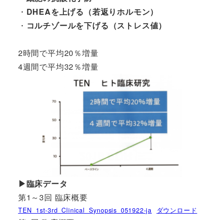
・
DHEAを上げる（若返りホルモン）
・
コルチゾールを下げる（ストレス値）
2時間で平均20％増量
4週間で平均32％増量
▶臨床データ
第1～3回 臨床概要
TEN_1st-3rd_Clinical_Synopsis_051922-ja
ダウンロード