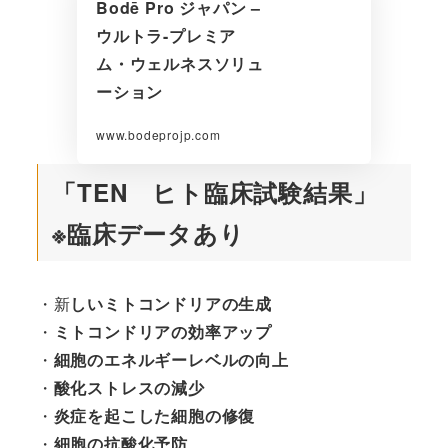
Bodē Pro ジャパン –
ウルトラ-プレミア
ム・ウェルネスソリュ
ーション
www.bodeprojp.com
「TEN ヒト臨床試験結果」
※臨床データあり
・新
しいミトコンドリアの生成
・
ミトコンドリアの効率アップ
・
細胞のエネルギーレベルの向上
・
酸化ストレスの減少
・
炎症を起こした細胞の修復
・
細胞の抗酸化予防