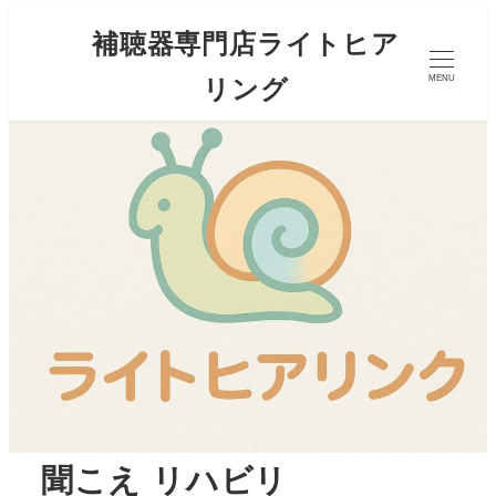
補聴器専門店ライトヒア
リング
MENU
聞こえ リハビリ