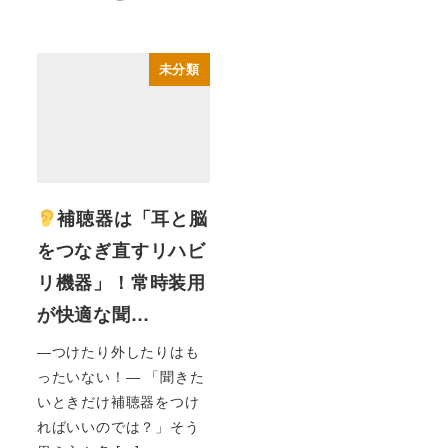
未分類
補聴器は「耳と脳
をつなぎ直すリハビ
リ機器」！常時装用
が快適な聞…
―つけたり外したりはも
ったいない！― 「聞きた
いときだけ補聴器をつけ
ればいいのでは？」そう