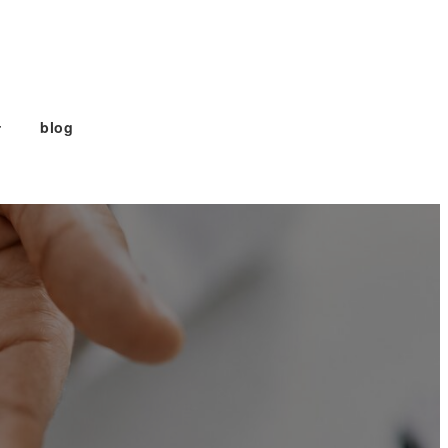
せ
blog