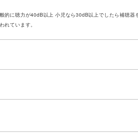
的に聴力が40dB以上 小児なら30dB以上でしたら補聴
われています。