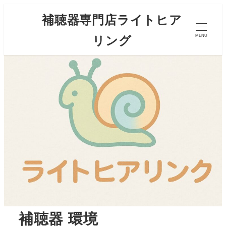
補聴器専門店ライトヒア
リング
MENU
補聴器 環境