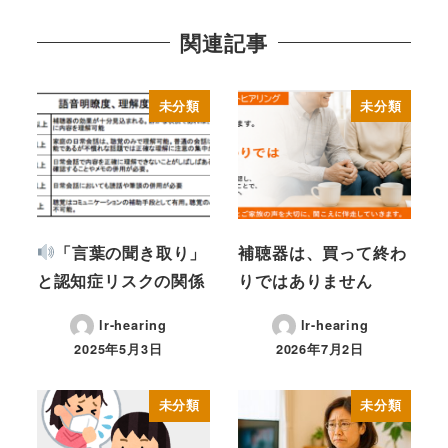
関連記事
未分類
未分類
「言葉の聞き取り」
補聴器は、買って終わ
と認知症リスクの関係
りではありません
lr-hearing
lr-hearing
2025年5月3日
2026年7月2日
未分類
未分類