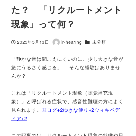
た？ 「リクルートメント
現象」って何？
カテゴリー
2025年5月13日
lr-hearing
未分類
投稿日
著
者
「静かな音は聞こえにくいのに、少し大きな音が
急にうるさく感じる」──そんな経験はありませ
んか？
これは「リクルートメント現象（聴覚補充現
象）」と呼ばれる症状で、感音性難聴の方によく
見られます。
耳ログ+2ゆきな便り+2ウィキペデ
ィア+2
この記事では、リクルートメント現象の特徴や日