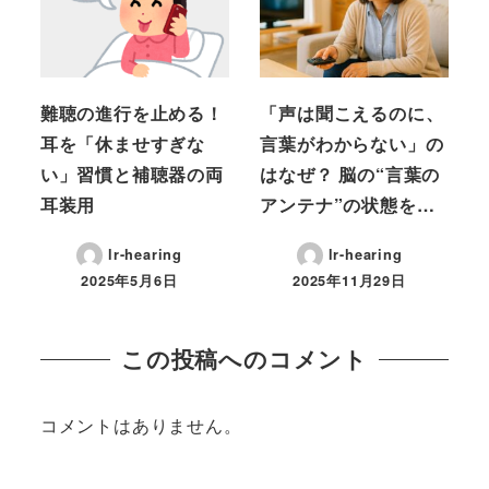
難聴の進行を止める！
「声は聞こえるのに、
耳を「休ませすぎな
言葉がわからない」の
い」習慣と補聴器の両
はなぜ？ 脳の“言葉の
耳装用
アンテナ”の状態を…
lr-hearing
lr-hearing
2025年5月6日
2025年11月29日
この投稿へのコメント
コメントはありません。