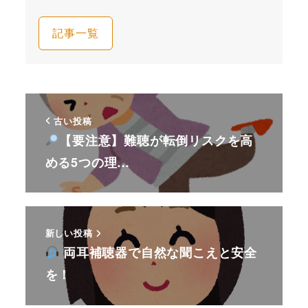
記事一覧
古い投稿
【要注意】難聴が転倒リスクを高
める5つの理…
新しい投稿
両耳補聴器で自然な聞こえと安全
を！