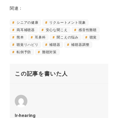
関連：
シニアの健康
リクルートメント現象
両耳補聴器
安心な聞こえ
感音性難聴
熊本
耳鼻科
聞こえの悩み
聴覚
聴覚リハビリ
補聴器
補聴器調整
転倒予防
難聴対策
この記事を書いた人
lr-hearing