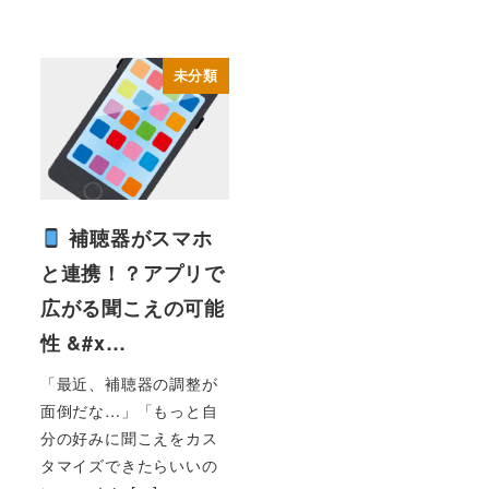
未分類
補聴器がスマホ
と連携！？アプリで
広がる聞こえの可能
性 &#x…
「最近、補聴器の調整が
面倒だな…」「もっと自
分の好みに聞こえをカス
タマイズできたらいいの