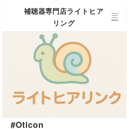
補聴器専門店ライトヒア
リング
MENU
#Oticon