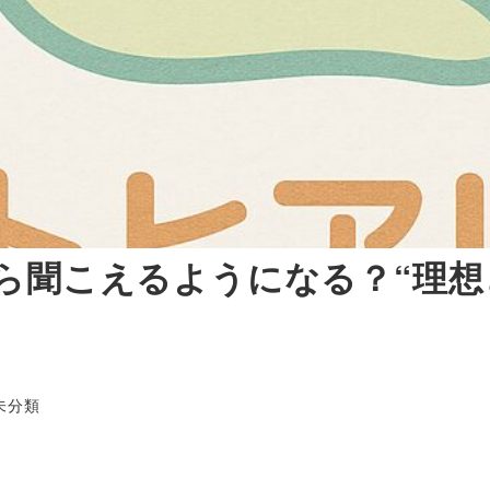
たら聞こえるようになる？“理想
ゴリー
未分類