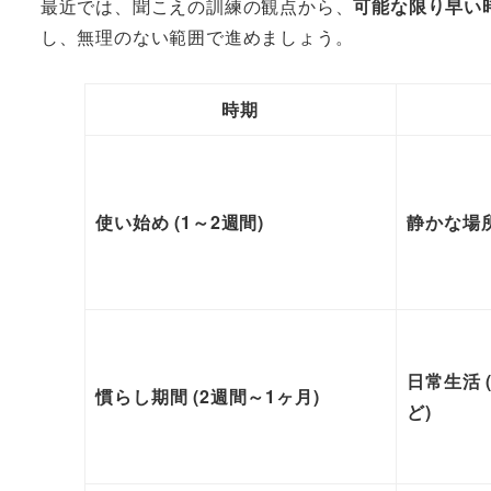
最近では、聞こえの訓練の観点から、
可能な限り早い
し、無理のない範囲で進めましょう。
時期
使い始め (1～2週間)
静かな場所
日常生活
慣らし期間 (2週間～1ヶ月)
ど)