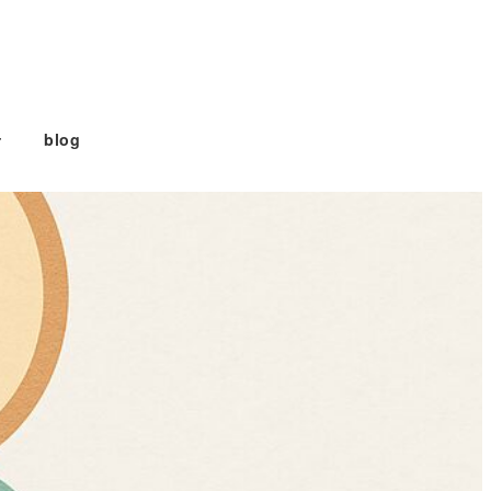
せ
blog