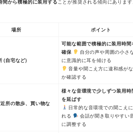
時間から積極的に装用する
ことが推奨される傾向にあります
場所
ポイント
可能な範囲で積極的に装用時間
確保
自分の声や周囲の小さ
 (自宅など)
に意識的に耳を傾ける
音量や聞こえ方に違和感が
か確認する
様々な音環境で少しずつ装用時
を延ばす
 (近所の散歩、買い物な
日常的な音環境での聞こえ
れる
会話が聞き取りやすい
に調整する