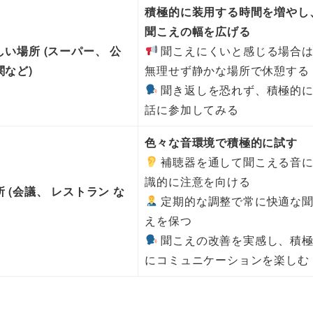
積極的に装用する時間を増やし
聞こえの幅を広げる
い場所 (スーパー、 公
聞こえにくいと感じる場合
関など)
無理せず静かな場所で休憩する
聞き返しを恐れず、積極的
話に参加してみる
色々な音環境で積極的に試す
補聴器を通して聞こえる音
識的に注意を向ける
 (会議、 レストラン な
定期的な調整で常に快適な
えを保つ
聞こえの改善を実感し、積
にコミュニケーションを楽しむ