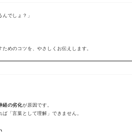
るんでしょ？」
すためのコツを、やさしくお伝えします。
神経の劣化
が原因です。
れば「言葉として理解」できません。
い