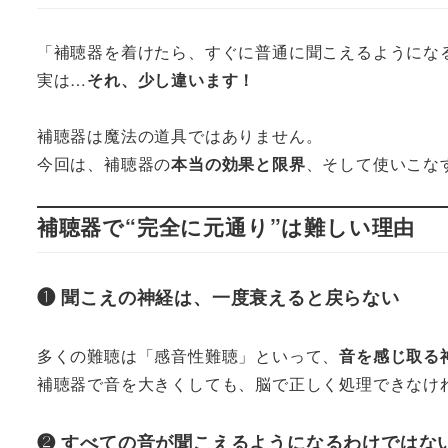
「補聴器を着けたら、すぐに普通に聞こえるようにな
実は…
それ、少し違います！
補聴器は魔法の道具ではありません。
今回は、補聴器の
本当の効果と限界
、そして使いこな
補聴器で“完全に元通り”は難しい理由
❶ 聞こえの神経は、一度衰えると戻らない
多くの難聴は「感音性難聴」といって、
音を感じ取る
補聴器で音を大きくしても、脳で正しく処理できなけ
❷ すべての音が聞こえるようになるわけではな