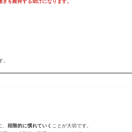
働きを維持する助けになります。
す。
に、
段階的に慣れていく
ことが大切です。