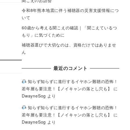
聞こえのお話会
令和8年熊本地震に伴う補聴器の災害支援情報につ
いて
60歳から考える聞こえの確認｜「聞こえているつ
もり」に気づくために
補聴器選びで大切なのは、資格だけではありませ
ん
最近のコメント
知らず知らずに進行するイヤホン難聴の恐怖！
若年層も要注意！【ノイキャンの落とし穴も】
に
DwayneSog
より
知らず知らずに進行するイヤホン難聴の恐怖！
若年層も要注意！【ノイキャンの落とし穴も】
に
DwayneSog
より